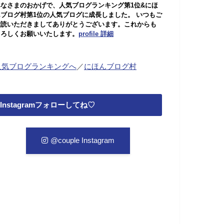
みなさまのおかげで、人気ブログランキング第1位&にほ
んブログ村第1位の人気ブログに成長しました。 いつもご
愛読いただきましてありがとうございます。これからも
よろしくお願いいたします。
profile 詳細
人気ブログランキングへ
／
にほんブログ村
Instagramフォローしてね♡
@couple Instagram