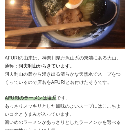
AFURIの由来は、神奈川県丹沢山系の東端にある大山、
通称：
阿夫利山からきています。
阿夫利山の麓から湧き出る清らかな天然水でスープをつ
くっているので店名をAFURIと名付けたそうです。
AFURIのラーメンは塩系
です。
あっさりスッキリとした風味のよいスープにはここちよ
いコクとうまみが入っています。
濃いめのラーメンかあっさりとしたラーメンかを選べる