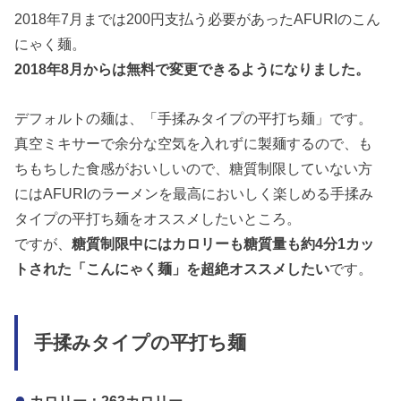
2018年7月までは200円支払う必要があったAFURIのこん
にゃく麺。
2018年8月からは無料で変更できるようになりました。
デフォルトの麺は、「手揉みタイプの平打ち麺」です。
真空ミキサーで余分な空気を入れずに製麺するので、も
ちもちした食感がおいしいので、糖質制限していない方
にはAFURIのラーメンを最高においしく楽しめる手揉み
タイプの平打ち麺をオススメしたいところ。
ですが、
糖質制限中にはカロリーも糖質量も約4分1カッ
トされた「こんにゃく麺」を超絶オススメしたい
です。
手揉みタイプの平打ち麺
カロリー：263カロリー