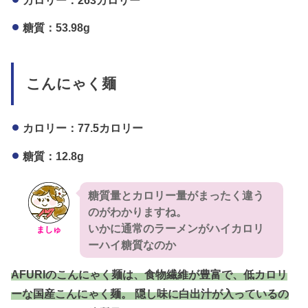
糖質：53.98g
こんにゃく麺
カロリー：77.5カロリー
糖質：12.8g
糖質量とカロリー量がまったく違う
のがわかりますね。
いかに通常のラーメンがハイカロリ
ましゅ
ーハイ糖質なのか
AFURIのこんにゃく麺は、食物繊維が豊富で、低カロリ
ーな国産こんにゃく麺。 隠し味に白出汁が入っているの