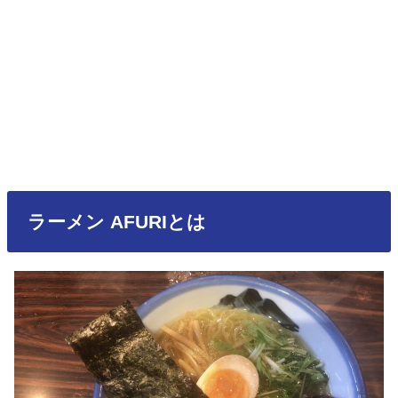
ラーメン AFURIとは