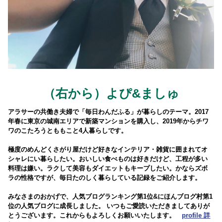
（右から）よぴ&ましゅ
アラサーの共働き夫婦で「毎日わんだふる」が暮らしのテーマ。2017
年春に東京の城南エリアで新築マンションを購入し、2019年からチワ
ワのこたろうとももこと4人暮らしです。
極度のめんどくさがり屋だけど好きなインテリア・雑貨に囲まれてオ
シャレにい暮らしたい。おいしい食べものは好きだけど、工程が多い
料理は嫌い。ラクして美容もダイエットもキープしたい。かならズボ
ラの性格ですが、毎日たのしく暮らしている記録をご紹介します。
みなさまのおかげで、人気ブログランキング第1位&にほんブログ村第1
位の人気ブログに成長しました。 いつもご愛読いただきましてありが
とうございます。これからもよろしくお願いいたします。
profile 詳