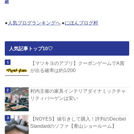
細
●
人気ブログランキングへ
●
にほんブログ村
人気記事トップ10♡
【マツキヨのアプリ】クーポンゲームでA賞
が出る確率は約1/200
村内主催の家具インテリアダイナミックチャ
リティバーゲンは安い
【NOYES】値引きして購入！評判のDecibel
Standardのソファ【青山ショールーム】