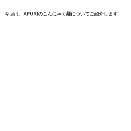
今回は、
AFURIのこんにゃく麺についてご紹介します
。