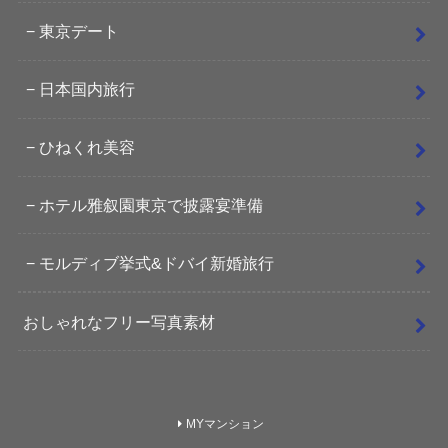
東京デート
日本国内旅行
ひねくれ美容
ホテル雅叙園東京で披露宴準備
モルディブ挙式&ドバイ新婚旅行
おしゃれなフリー写真素材
MYマンション