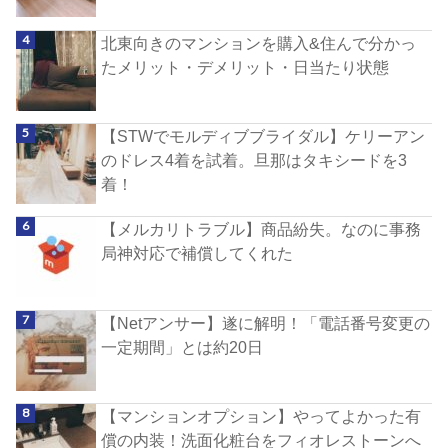
北東向きのマンションを購入&住んで分かっ
たメリット・デメリット・日当たり状態
【STWでモルディブブライダル】ケリーアン
のドレス4着を試着。旦那はタキシードを3
着！
【メルカリトラブル】商品紛失。なのに事務
局神対応で補償してくれた
【Netアンサー】遂に解明！「電話番号変更の
一定期間」とは約20日
【マンションオプション】やってよかった有
償の内装！洗面化粧台をフィオレストーンへ