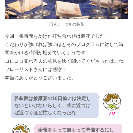
円卓テーブルの装花
今回一番時間をかけた打ち合わせは装花でした。
こだわりが強ければ強いほどそのプログラムに対して時
間をかける時間が増えていくようです。
コロコロ変わる夫の意見を快く聞いてくださったはこね
フローリストさんには感謝！
本当にありがとうございました。
雅叙園は披露宴の10日前には決定し
ないといけないらしく、式に近づけ
ば近づくほど忙しくなったな
よぴ
余裕をもって前もって準備するにし