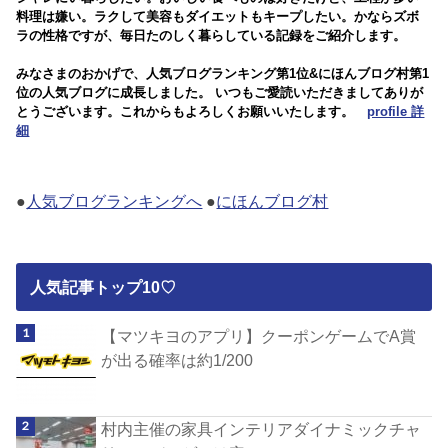
料理は嫌い。ラクして美容もダイエットもキープしたい。かならズボ
ラの性格ですが、毎日たのしく暮らしている記録をご紹介します。
みなさまのおかげで、人気ブログランキング第1位&にほんブログ村第1
位の人気ブログに成長しました。 いつもご愛読いただきましてありが
とうございます。これからもよろしくお願いいたします。
profile 詳
細
●
人気ブログランキングへ
●
にほんブログ村
人気記事トップ10♡
【マツキヨのアプリ】クーポンゲームでA賞
が出る確率は約1/200
村内主催の家具インテリアダイナミックチャ