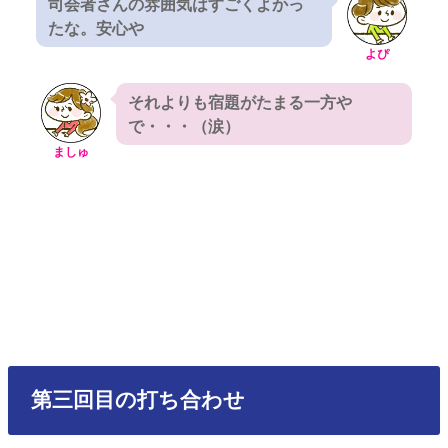
司会者さんの雰囲気はすごくよかっ
たな。安心や
よぴ
それよりも宿題がたまる一方や
で・・・（涙）
ましゅ
第三回目の打ち合わせ