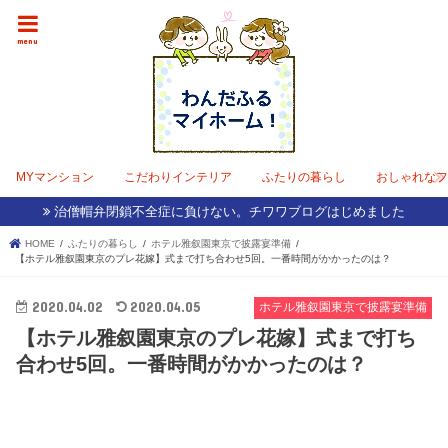
menu
MYマンション
こだわりインテリア
ふたりの暮らし
おしゃれな
治僧帽弁閉鎖不全症に負けない。チワワブログはじめました
HOME
ふたりの暮らし
ホテル雅叙園東京で披露宴準備
【ホテル雅叙園東京のプレ花嫁】式まで打ち合わせ5回。一番時間がかかったのは？
2020.04.02
2020.04.05
ホテル雅叙園東京で披露宴準備
【ホテル雅叙園東京のプレ花嫁】式まで打ち
合わせ5回。一番時間がかかったのは？