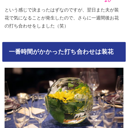
よぴ
という感じで決まったはずなのですが、翌日また夫が装
花で気になることが発生したので、さらに一週間後お花
の打ち合わせをしました（笑）
一番時間がかかった打ち合わせは装花