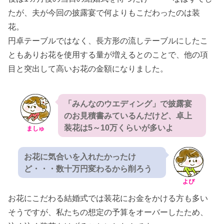
たが、夫が今回の披露宴で何よりもこだわったのは装
花。
円卓テーブルではなく、長方形の流しテーブルにしたこ
ともありお花を使用する量が増えるとのことで、他の項
目と突出して高いお花の金額になりました。
「みんなのウエディング」で披露宴
のお見積書みているんだけど、卓上
装花は5～10万くらいが多いよ
ましゅ
お花に気合いを入れたかったけ
ど・・・数十万円変わるから削ろう
よぴ
お花にこだわる結婚式では装花にお金をかける方も多い
そうですが、私たちの想定の予算をオーバーしたため、