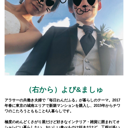
（右から）よぴ&ましゅ
アラサーの共働き夫婦で「毎日わんだふる」が暮らしのテーマ。2017
年春に東京の城南エリアで新築マンションを購入し、2019年からチワ
ワのこたろうとももこと4人暮らしです。
極度のめんどくさがり屋だけど好きなインテリア・雑貨に囲まれてオ
シャレにい暮らしたい。おいしい食べものは好きだけど、工程が多い