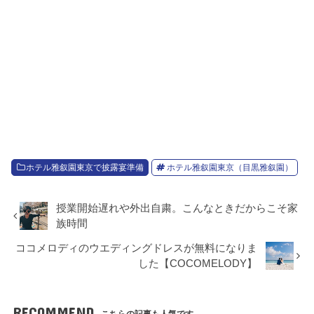
ホテル雅叙園東京で披露宴準備
ホテル雅叙園東京（目黒雅叙園）
授業開始遅れや外出自粛。こんなときだからこそ家
族時間
ココメロディのウエディングドレスが無料になりま
した【COCOMELODY】
RECOMMEND