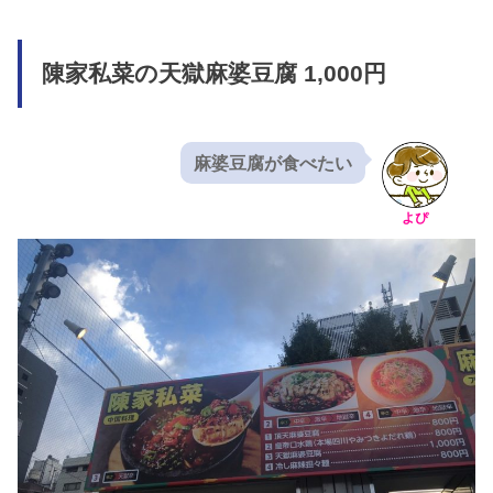
陳家私菜の天獄麻婆豆腐 1,000円
麻婆豆腐が食べたい
よぴ