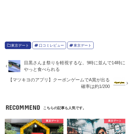
東京デート
口コミレビュー
東京デート
目黒さんま祭りを軽視するな。9時に並んで14時に
やっと食べられる
【マツキヨのアプリ】クーポンゲームでA賞が出る
確率は約1/200
RECOMMEND
こちらの記事も人気です。
東京デート
東京デート