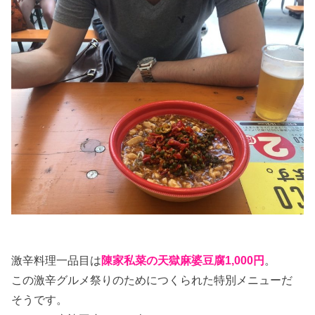
激辛料理一品目は
陳家私菜の天獄麻婆豆腐1,000円
。
この激辛グルメ祭りのためにつくられた特別メニューだ
そうです。