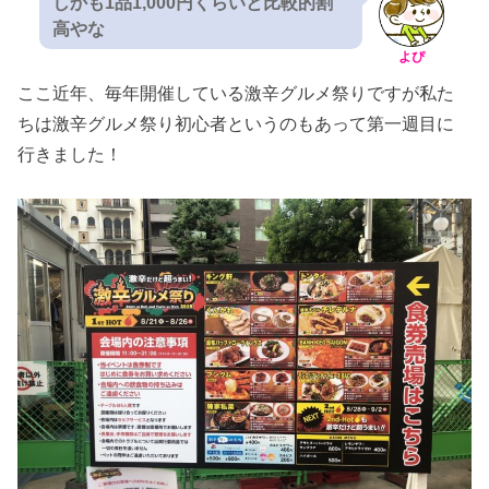
しかも1品1,000円くらいと比較的割
高やな
よぴ
ここ近年、毎年開催している激辛グルメ祭りですが私た
ちは激辛グルメ祭り初心者というのもあって第一週目に
行きました！