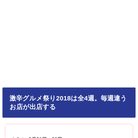
激辛グルメ祭り2018は全4週。毎週違う
お店が出店する