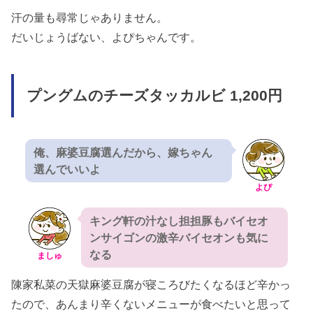
汗の量も尋常じゃありません。
だいじょうばない、よぴちゃんです。
プングムのチーズタッカルビ 1,200円
俺、麻婆豆腐選んだから、嫁ちゃん
選んでいいよ
よぴ
キング軒の汁なし担担豚もバイセオ
ンサイゴンの激辛バイセオンも気に
なる
ましゅ
陳家私菜の天獄麻婆豆腐が寝ころびたくなるほど辛かっ
たので、あんまり辛くないメニューが食べたいと思って