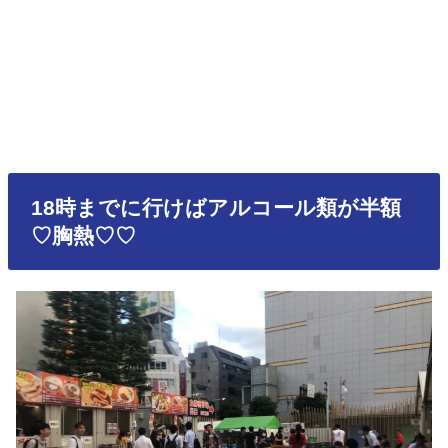
18時までに行けばアルコール類が半額
♡胸熱♡♡