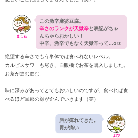
この激辛麻婆豆腐。
辛さのランクが天獄辛
と表記がちゃ
んちゃらおかしい！
ましゅ
中辛、激辛でもなく天獄辛って…orz
絶望する辛さでもう単体では食べれないレベル。
カルピスサワーも尽き、自販機でお茶を購入しました。
お茶が進む進む。
味に深みがあってとてもおいしいのですが、食べれば食
べるほど旦那の顔が歪んでいきます（笑）
唇が痺れてきた。
胃が痛い
よぴ