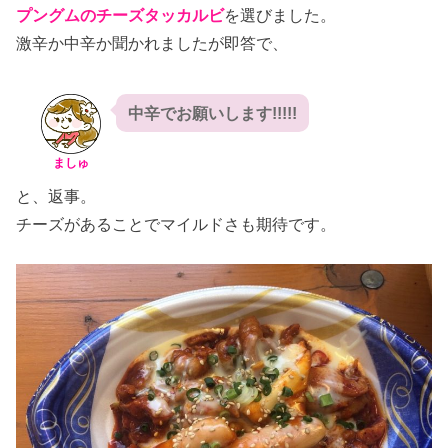
プングムのチーズタッカルビ
を選びました。
激辛か中辛か聞かれましたが即答で、
中辛でお願いします!!!!!
ましゅ
と、返事。
チーズがあることでマイルドさも期待です。