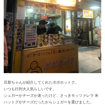
旦那ちゃんが紹介してくれたポポホットク。
いつも行列大人気らしいです。
シュガーかチーズか迷ったけど、さっきモッツァレラ 米
ハットグがチーズだったからシュガーを選びました。