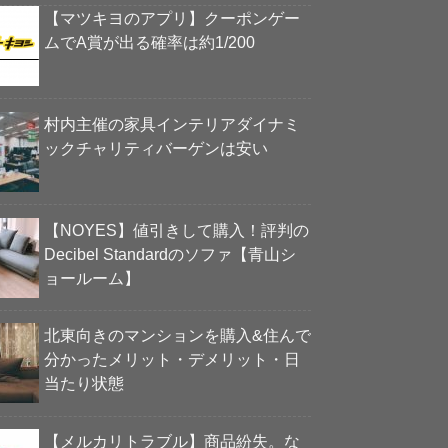
【マツキヨのアプリ】クーポンゲー
ムでA賞が出る確率は約1/200
村内主催の家具インテリアダイナミ
ックチャリティバーゲンは安い
【NOYES】値引きして購入！評判の
Decibel Standardのソファ【青山シ
ョールーム】
北東向きのマンションを購入&住んで
分かったメリット・デメリット・日
当たり状態
【メルカリトラブル】商品紛失。な