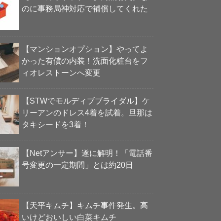
のに事務局神対応で補償してくれた
【マンションオプション】やってよ
かった有償の内装！洗面化粧台をフ
ィオレストーンへ変更
【STWでモルディブブライダル】ケ
リーアンのドレス4着を試着。旦那は
タキシードを3着！
【Netアンサー】遂に解明！「電話番
号変更の一定期間」とは約20日
【天平キムチ】キムチ事件発生。高
いけどおいしい白菜キムチ