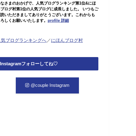
みなさまのおかげで、人気ブログランキング第1位&にほ
んブログ村第1位の人気ブログに成長しました。 いつもご
愛読いただきましてありがとうございます。これからも
よろしくお願いいたします。
profile 詳細
人気ブログランキングへ
／
にほんブログ村
Instagramフォローしてね♡
@couple Instagram