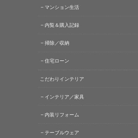
マンション生活
内覧＆購入記録
掃除／収納
住宅ローン
こだわりインテリア
インテリア／家具
内装リフォーム
テーブルウェア