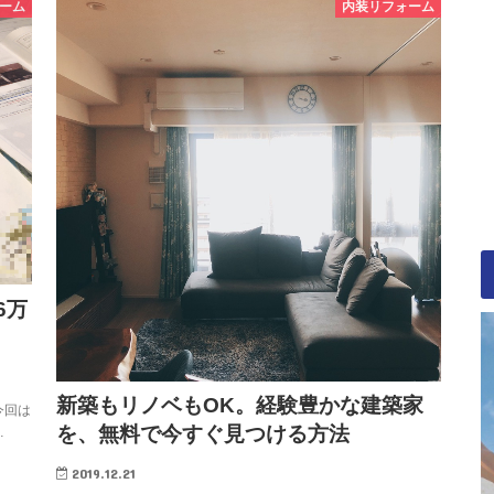
ーム
内装リフォーム
6万
新築もリノベもOK。経験豊かな建築家
今回は
を、無料で今すぐ見つける方法
…
2019.12.21