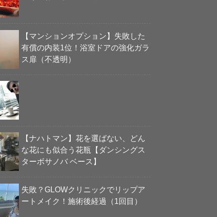
【マンションオプション】失敗した
有償の内装1位！浴室ドアの強化ガラ
ス扉（不透明）
【ナハトマン】花を選ばない、どん
な花にも似合う花瓶【ダンシングス
ターボサノバ ベース】
失敗？GLOWクリニックでリップア
ートメイク！施術後経過（1回目）