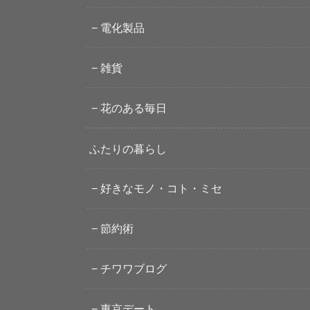
電化製品
雑貨
花のある毎日
ふたりの暮らし
好きなモノ・コト・ミセ
節約術
チワワブログ
東京デート