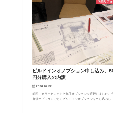
内装リフォ
ビルドインオノプション申し込み。5
円分購入の内訳
2020.04.22
前回、カラーセレクトと無償オプションを選択しました。
有償オプションであるビルドインオプションを申し込みし