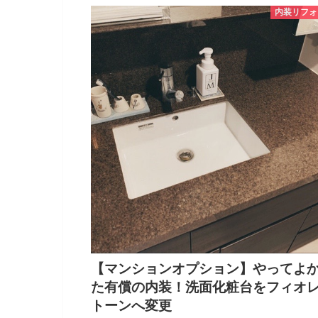
内装リフォ
【マンションオプション】やってよ
た有償の内装！洗面化粧台をフィオ
トーンへ変更