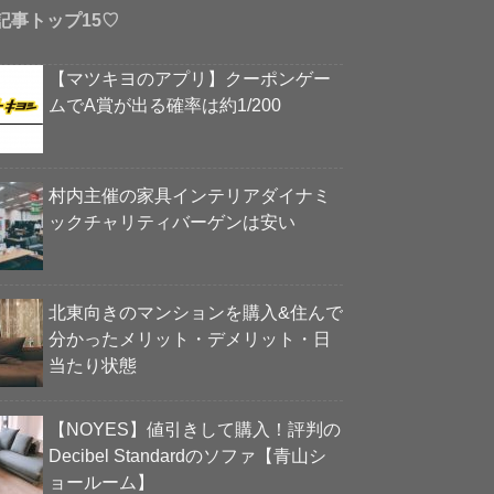
記事トップ15♡
【マツキヨのアプリ】クーポンゲー
ムでA賞が出る確率は約1/200
村内主催の家具インテリアダイナミ
ックチャリティバーゲンは安い
北東向きのマンションを購入&住んで
分かったメリット・デメリット・日
当たり状態
【NOYES】値引きして購入！評判の
Decibel Standardのソファ【青山シ
ョールーム】