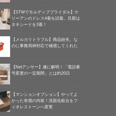
【STWでモルディブブライダル】ケ
リーアンのドレス4着を試着。旦那は
タキシードを3着！
【メルカリトラブル】商品紛失。な
のに事務局神対応で補償してくれた
【Netアンサー】遂に解明！「電話番
号変更の一定期間」とは約20日
【マンションオプション】やってよ
かった有償の内装！洗面化粧台をフ
ィオレストーンへ変更