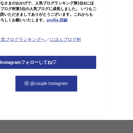
みなさまのおかげで、人気ブログランキング第1位&にほ
んブログ村第1位の人気ブログに成長しました。 いつもご
愛読いただきましてありがとうございます。これからも
よろしくお願いいたします。
profile 詳細
人気ブログランキングへ
／
にほんブログ村
Instagramフォローしてね♡
@couple Instagram