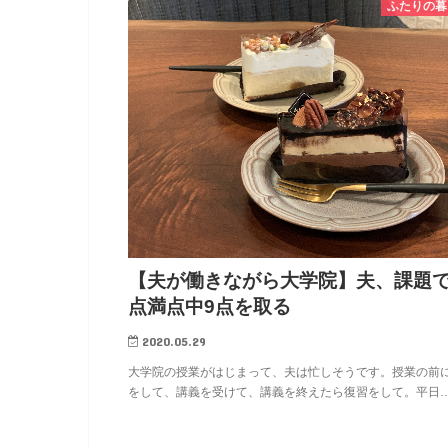
ふたりの暮
【夫が働きながら大学院】夫、課題で
点満点中9点を取る
2020.05.29
大学院の授業がはじまって、夫は忙しそうです。授業の前
をして、講義を受けて、講義を終えたら復習をして。平日