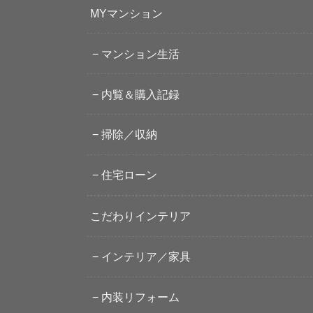
MYマンション
マンション生活
内覧＆購入記録
掃除／収納
住宅ローン
こだわりインテリア
インテリア／家具
内装リフォーム