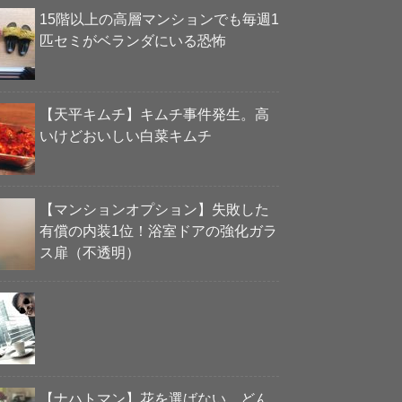
15階以上の高層マンションでも毎週1
匹セミがベランダにいる恐怖
【天平キムチ】キムチ事件発生。高
いけどおいしい白菜キムチ
【マンションオプション】失敗した
有償の内装1位！浴室ドアの強化ガラ
ス扉（不透明）
【ナハトマン】花を選ばない、どん