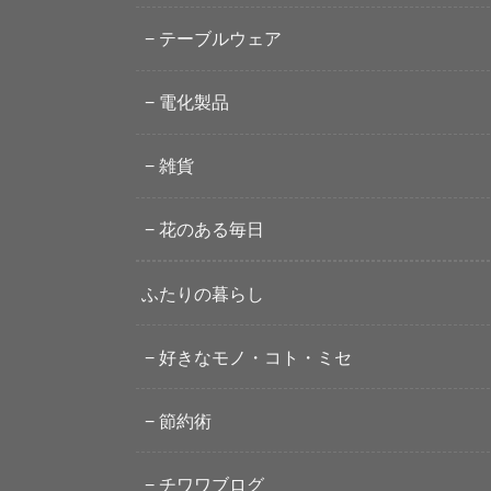
テーブルウェア
電化製品
雑貨
花のある毎日
ふたりの暮らし
好きなモノ・コト・ミセ
節約術
チワワブログ