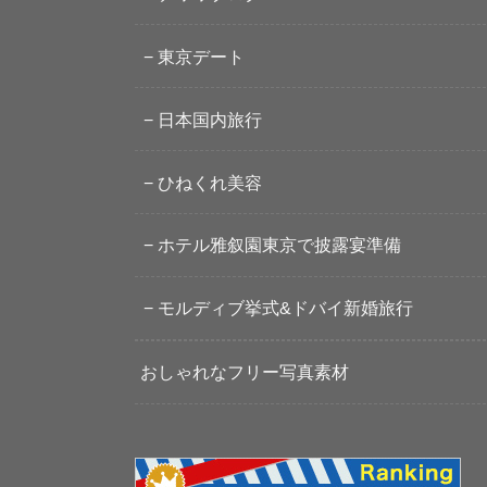
東京デート
日本国内旅行
ひねくれ美容
ホテル雅叙園東京で披露宴準備
モルディブ挙式&ドバイ新婚旅行
おしゃれなフリー写真素材