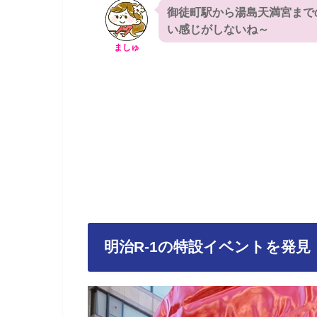
御徒町駅から湯島天満宮まで
い感じがしないね～
ましゅ
明治R-1の特設イベントを発見