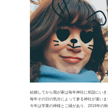
結婚してから我が家は毎年神社に初詣にいき
毎年その日の気分によって参る神社が違いま
今年は学業の神様とご縁があり、2019年の