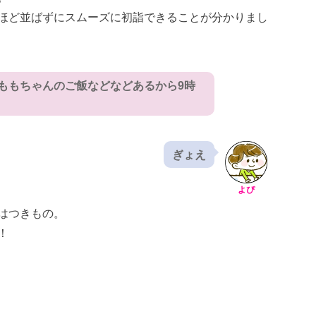
ほど並ばずにスムーズに初詣できることが分かりまし
ももちゃんのご飯などなどあるから9時
ぎょえ
よぴ
はつきもの。
！