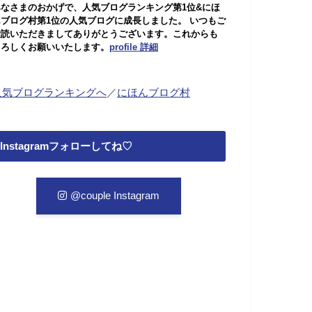
みなさまのおかげで、人気ブログランキング第1位&にほ
んブログ村第1位の人気ブログに成長しました。 いつもご
愛読いただきましてありがとうございます。これからも
よろしくお願いいたします。
profile 詳細
人気ブログランキングへ
／
にほんブログ村
Instagramフォローしてね♡
@couple Instagram