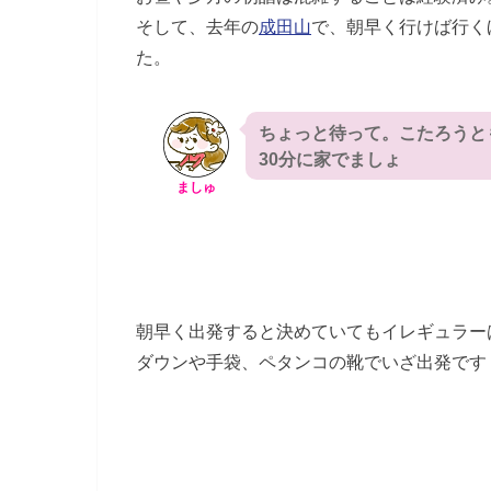
そして、去年の
成田山
で、朝早く行けば行く
た。
ちょっと待って。こたろうと
30分に家でましょ
ましゅ
朝早く出発すると決めていてもイレギュラー
ダウンや手袋、ペタンコの靴でいざ出発です