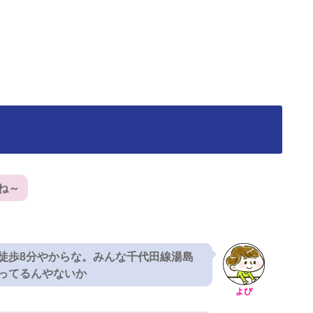
ね～
徒歩8分やからな。みんな千代田線湯島
ってるんやないか
よぴ