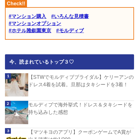
#マンション購入
#いろんな見積書
#マンションオプション
#ホテル雅叙園東京
#モルディブ
今、読まれているトップ３♡
【STWでモルディブブライダル】ケリーアンの
ドレス4着を試着。旦那はタキシードを3着！
モルディブで海外挙式！ドレス＆タキシードを
持ち込みした感想
【マツキヨのアプリ】クーポンゲームでA賞が