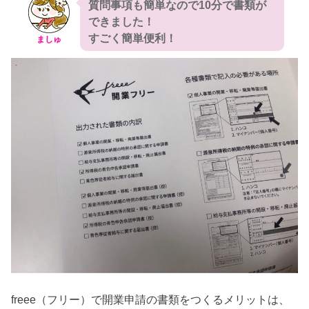
質問事項も簡単なので10分で書類が
できました！
すごく簡単便利！
ましゅ
freee（フリー）で開業申請の書類をつくるメリットは、