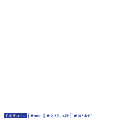
住宅ローン
freee
会社員の副業
個人事業主