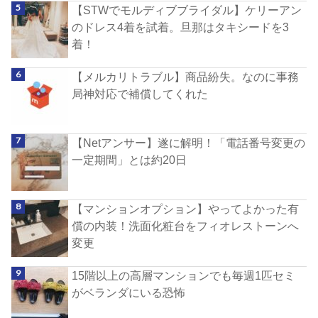
【STWでモルディブブライダル】ケリーアン
のドレス4着を試着。旦那はタキシードを3
着！
【メルカリトラブル】商品紛失。なのに事務
局神対応で補償してくれた
【Netアンサー】遂に解明！「電話番号変更の
一定期間」とは約20日
【マンションオプション】やってよかった有
償の内装！洗面化粧台をフィオレストーンへ
変更
15階以上の高層マンションでも毎週1匹セミ
がベランダにいる恐怖