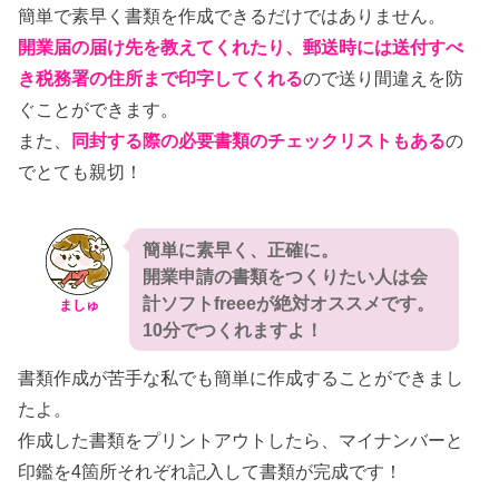
簡単で素早く書類を作成できるだけではありません。
開業届の届け先を教えてくれたり、郵送時には送付すべ
き税務署の住所まで印字してくれる
ので送り間違えを防
ぐことができます。
また、
同封する際の必要書類のチェックリストもある
の
でとても親切！
簡単に素早く、正確に。
開業申請の書類をつくりたい人は会
計ソフトfreeeが絶対オススメです。
ましゅ
10分でつくれますよ！
書類作成が苦手な私でも簡単に作成することができまし
たよ。
作成した書類をプリントアウトしたら、マイナンバーと
印鑑を4箇所それぞれ記入して書類が完成です！