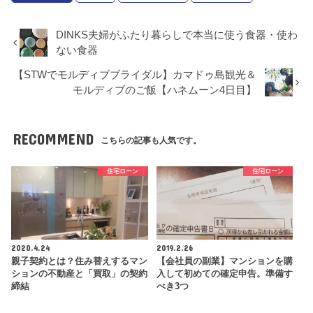
DINKS夫婦がふたり暮らしで本当に使う食器・使わ
ない食器
【STWでモルディブブライダル】カマドゥ島観光＆
モルディブのご飯【ハネムーン4日目】
RECOMMEND
こちらの記事も人気です。
住宅ローン
住宅ローン
2020.4.24
2019.2.26
親子契約とは？住み替えするマン
【会社員の副業】マンションを購
ションの不動産と「買取」の契約
入して初めての確定申告。準備す
締結
べき3つ