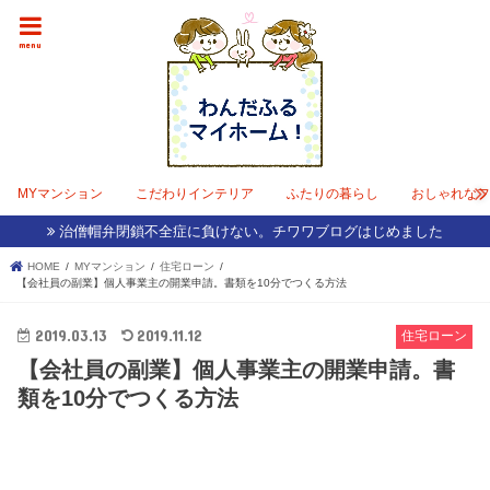
menu
MYマンション
こだわりインテリア
ふたりの暮らし
おしゃれな
治僧帽弁閉鎖不全症に負けない。チワワブログはじめました
HOME
MYマンション
住宅ローン
【会社員の副業】個人事業主の開業申請。書類を10分でつくる方法
2019.03.13
2019.11.12
住宅ローン
【会社員の副業】個人事業主の開業申請。書
類を10分でつくる方法