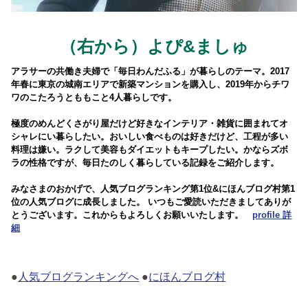
（右から）よぴ&ましゅ
アラサーの共働き夫婦で「毎日わんだふる」が暮らしのテーマ。2017
年春に東京の城南エリアで新築マンションを購入し、2019年からチワ
ワのこたろうとももこと4人暮らしです。
極度のめんどくさがり屋だけど好きなインテリア・雑貨に囲まれてオ
シャレにい暮らしたい。おいしい食べものは好きだけど、工程が多い
料理は嫌い。ラクして美容もダイエットもキープしたい。かならズボ
ラの性格ですが、毎日たのしく暮らしている記録をご紹介します。
みなさまのおかげで、人気ブログランキング第1位&にほんブログ村第1
位の人気ブログに成長しました。 いつもご愛読いただきましてありが
とうございます。これからもよろしくお願いいたします。
profile 詳
細
●
人気ブログランキングへ
●
にほんブログ村