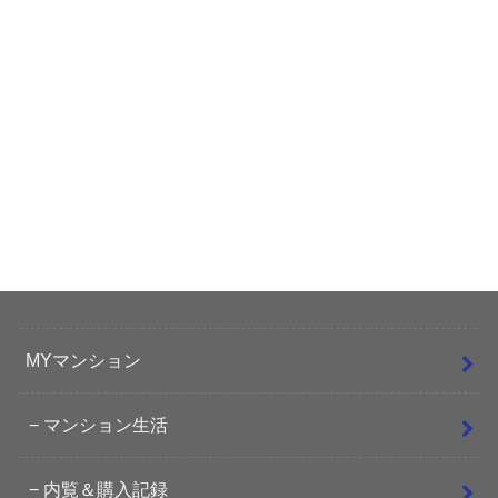
MYマンション
マンション生活
内覧＆購入記録