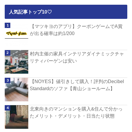
人気記事トップ10♡
【マツキヨのアプリ】クーポンゲームでA賞
が出る確率は約1/200
村内主催の家具インテリアダイナミックチャ
リティバーゲンは安い
【NOYES】値引きして購入！評判のDecibel
Standardのソファ【青山ショールーム】
北東向きのマンションを購入&住んで分かっ
たメリット・デメリット・日当たり状態