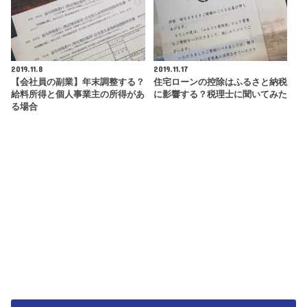
2019.11.8
2019.11.17
【会社員の副業】年末調整する？
住宅ローンの控除はふるさと納税
給料所得と個人事業主の所得があ
に影響する？税理士に聞いてみた
る場合